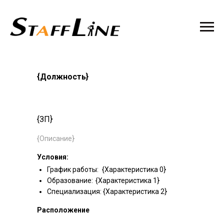
{Должность}
{ЗП}
{Описание}
Условия:
График работы:
{Характеристика 0}
Образование:
{Характеристика 1}
Специализация:
{Характеристика 2}
Расположение