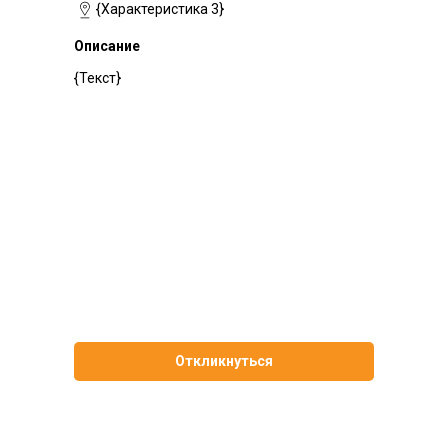
{Характеристика 3}
Описание
{Текст}
Откликнуться