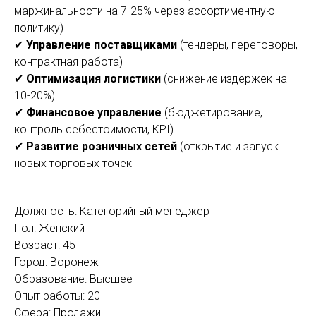
маржинальности на 7-25% через ассортиментную
политику)
✔
Управление поставщиками
(тендеры, переговоры,
контрактная работа)
✔
Оптимизация логистики
(снижение издержек на
10-20%)
✔
Финансовое управление
(бюджетирование,
контроль себестоимости, KPI)
✔
Развитие розничных сетей
(открытие и запуск
новых торговых точек
Должность: Категорийный менеджер
Пол: Женский
Возраст: 45
Город: Воронеж
Образование: Высшее
Опыт работы: 20
Сфера: Продажи