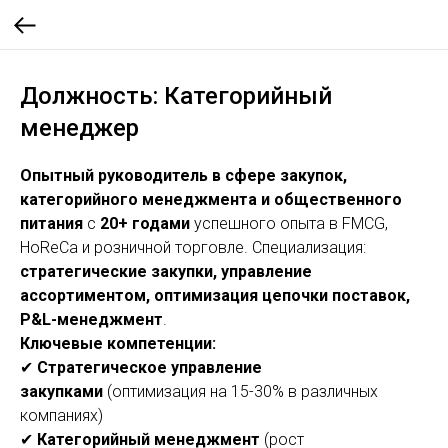
Должность: Категорийный
менеджер
Опытный руководитель в сфере закупок,
категорийного менеджмента и общественного
питания
с
20+ годами
успешного опыта в FMCG,
HoReCa и розничной торговле. Специализация:
стратегические закупки, управление
ассортиментом, оптимизация цепочки поставок,
P&L-менеджмент
.
Ключевые компетенции:
✔
Стратегическое управление
закупками
(оптимизация на 15-30% в различных
компаниях)
✔
Категорийный менеджмент
(рост