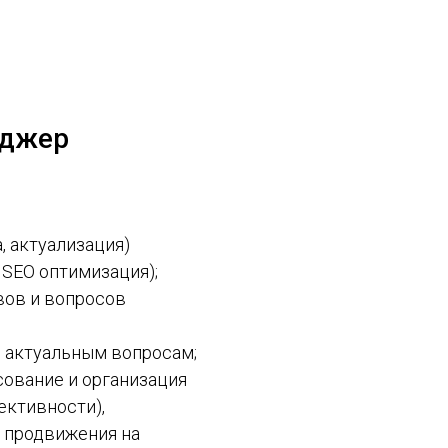
еджер
, актуализация)
. SEO оптимизация);
вов и вопросов
о актуальным вопросам;
сование и организация
ективности),
 продвижения на