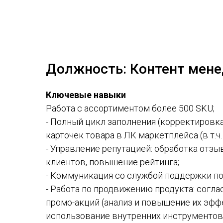
Должность: Контент мен
Ключевые навыки
Работа с ассортиментом более 500 SKU;
- Полный цикл заполнения (корректировка
карточек товара в ЛК маркетплейса (в т.ч
- Управление репутацией: обработка отзы
клиентов, повышение рейтинга;
- Коммуникация со службой поддержки п
- Работа по продвижению продукта: согла
промо-акций (анализ и повышение их эфф
использование внутренних инструментов