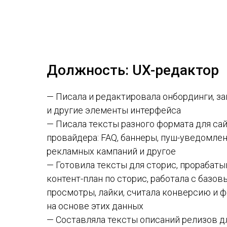
Должность: UX-редактор
— Писала и редактировала онбординги, за
и другие элементы интерфейса
— Писала тексты разного формата для сай
провайдера: FAQ, баннеры, пуш-уведомлен
рекламных кампаний и другое
— Готовила тексты для сторис, прорабат
контент-план по сторис, работала с базо
просмотры, лайки, считала конверсию и
на основе этих данных
— Составляла тексты описаний релизов дл