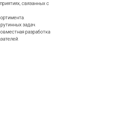
приятиях, связанных с
сортимента.
рутинных задач.
совместная разработка
зателей.