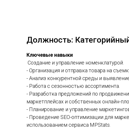
Должность: Категорийны
Ключевые навыки
Создание и управление номенклатурой.
- Организация и отправка товара на съемк
- Анализ конкурентной среды и выявление
- Работа с сезонностью ассортимента.
- Разработка предложений по продвижени
маркетплейсах и собственных онлайн-пл
- Планирование и управление маркетинг
- Проведение SEO-оптимизации для марк
использованием сервиса MPStats.