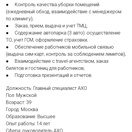
● Контроль качества уборки помещений
(ежедневный обход, взаимодействие с менеджером
по клинингу);
● Заказ, прием, выдача и учет ТМЦ;
● Содержание автопарка (3 авто): осуществление
ТО, учет ГСМ, оформление страховки;
● Обеспечение работников мобильной связью
(выдача сим-карт, контроль за соблюдением лимитов);
● Взаимодействие с travel-агентством, заказ
билетов и гостиниц для работников;
● Подготовка презентаций и отчетов.
Должность: Главный специалист АХО
Пол: Мужской
Возраст: 39
Город: Москва
Образование: Высшее
Опыт работы: 14 лет
Сфера: руководитель АХО