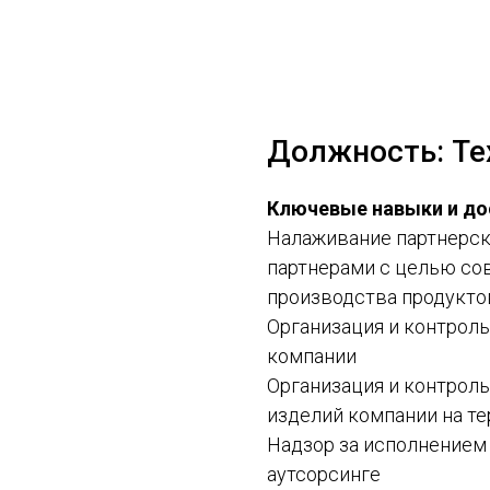
Должность: Те
Ключевые навыки и д
Налаживание партнерск
партнерами с целью со
производства продуктов 
Организация и контрол
компании
Организация и контрол
изделий компании на т
Надзор за исполнением
аутсорсинге