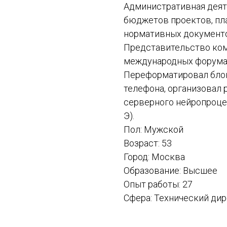
Административная деят
бюджетов проектов, пл
нормативных документо
Представительство ком
международных форумах
Переформатировал блок
телефона, организовал р
серверного нейропроце
Э).
Пол: Мужской
Возраст: 53
Город: Москва
Образование: Высшее
Опыт работы: 27
Сфера: Технический ди