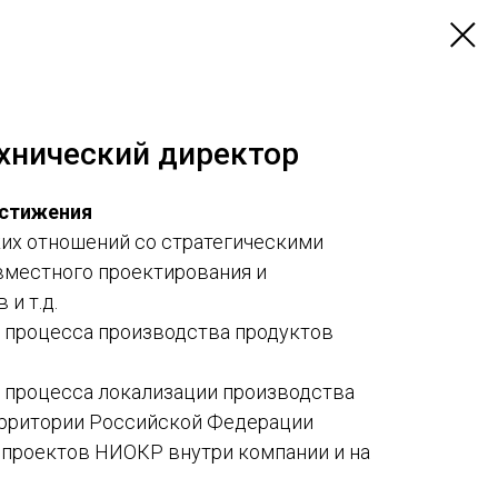
хнический директор
остижения
их отношений со стратегическими
вместного проектирования и
и т.д.
ь процесса производства продуктов
ь процесса локализации производства
ерритории Российской Федерации
 проектов НИОКР внутри компании и на