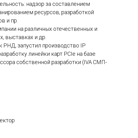
ельность: надзор за составлением
анированием ресурсов, разработкой
в и пр.
пании на различных отечественных и
, выставках и др.
 РНД, запустил производство IP
азработку линейки карт PCIe на базе
ссора собственной разработки (IVA СМП-
ректор