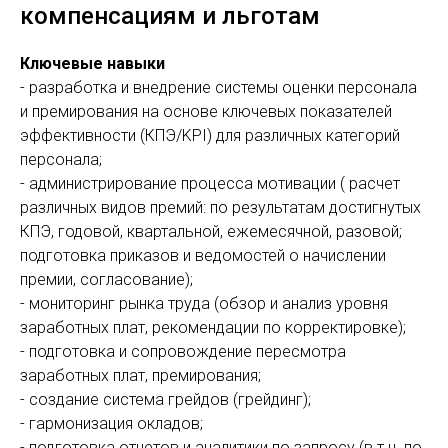
компенсациям и льготам
Ключевые навыки
- разработка и внедрение системы оценки персонала
и премирования на основе ключевых показателей
эффективности (КПЭ/KPI) для различных категорий
персонала;
- администрирование процесса мотивации ( расчет
различных видов премий: по результатам достигнутых
КПЭ, годовой, квартальной, ежемесячной, разовой;
подготовка приказов и ведомостей о начислении
премии, согласование);
- мониторинг рынка труда (обзор и анализ уровня
заработных плат, рекомендации по корректировке);
- подготовка и сопровождение пересмотра
заработных плат, премирования;
- создание система грейдов (грейдинг);
- гармонизация окладов;
- подготовка отчетов и аналитики по запросу (в т.ч. по