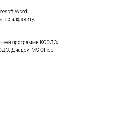
rosoft Word;
, по алфавиту;
енней программе КСЭДО;
ДО, Диадок, MS Office: