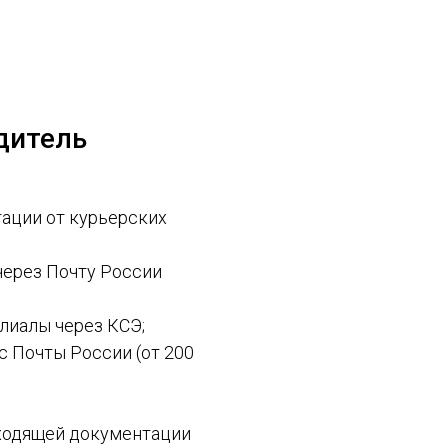
дитель
ации от курьерских
через Почту России
лиалы через КСЭ;
с Почты России (от 200
сходящей документации