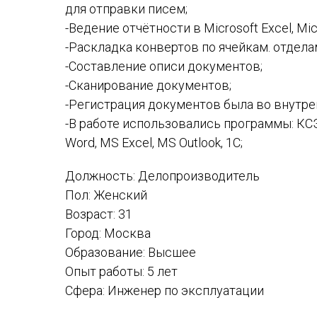
для отправки писем;
-Ведение отчётности в Microsoft Excel, Mic
-Раскладка конвертов по ячейкам. отделам
-Составление описи документов;
-Сканирование документов;
-Регистрация документов была во внутр
-В работе использовались программы: КСЭ
Word, MS Excel, MS Outlook, 1С;
Должность: Делопроизводитель
Пол: Женский
Возраст: 31
Город: Москва
Образование: Высшее
Опыт работы: 5 лет
Сфера: Инженер по эксплуатации